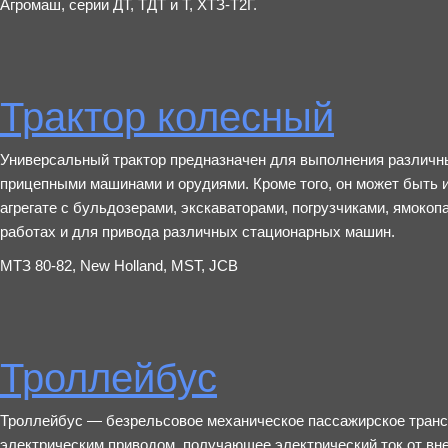
Агромаш, серии ДТ, ТДТ и Т, ХТЗ-Т2Г.
Трактор колесный
Универсальный трактор предназначен для выполнения различн
прицепными машинами и орудиями. Кроме того, он может быть 
агрегате с бульдозерами, экскаваторами, погрузчиками, ямоко
работах и для привода различных стационарных машин.
МТЗ 80-82, New Holland, MST, JCB
Троллейбус
Троллейбус — безрельсовое механическое пассажирское трансп
электрическим приводом, получающее электрический ток от вн