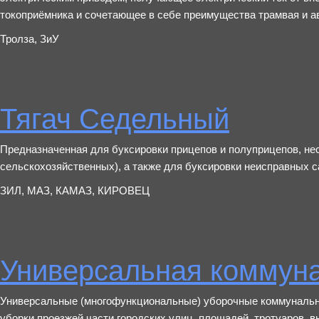
токоприёмника и сочетающее в себе преимущества трамвая и а
Тролза, ЗиУ
Тягач Седельный
Предназначенная для буксировки прицепов и полуприцепов, н
сельскохозяйственных), а также для буксировки неисправных
ЗИЛ, МАЗ, КАМАЗ, КИРОВЕЦ
Универсальная коммун
Универсальные (многофункциональные) уборочные коммуналь
уборки проезжей части городских улиц, площадей, тротуаров, 