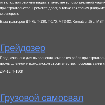
отвалах, при рекультивации, в качестве вспомогательной маши
при строительстве и ремонте дорог, а также как толкач (напри
скреперов).
База тракторов ДТ-75, Т-130, Т-170, МТЗ-82, Komatsu, JBL, MST
Грейдозер
Предназначена для выполнения комплекса работ при строительс
промышленном и гражданском строительстве, прокладывании к
ДМ-15, Т-150К
Грузовой самосвал