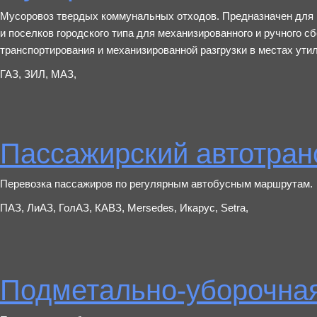
Мусоровоз твердых коммунальных отходов. Предназначен для 
и поселков городского типа для механизированного и ручного с
транспортирования и механизированной разгрузки в местах ути
ГАЗ, ЗИЛ, МАЗ,
Пассажирский автотран
Перевозка пассажиров по регулярным автобусным маршрутам.
ПАЗ, ЛиАЗ, ГолАЗ, КАВЗ, Mersedes, Икарус, Setra,
Подметально-уборочна