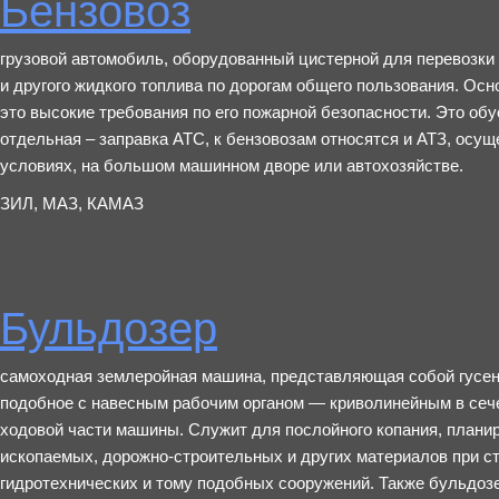
Бензовоз
грузовой автомобиль, оборудованный цистерной для перевозки 
и другого жидкого топлива по дорогам общего пользования. Осно
это высокие требования по его пожарной безопасности. Это об
отдельная – заправка АТС, к бензовозам относятся и АТЗ, осу
условиях, на большом машинном дворе или автохозяйстве.
ЗИЛ, МАЗ, КАМАЗ
Бульдозер
самоходная землеройная машина, представляющая собой гусени
подобное с навесным рабочим органом — криволинейным в сеч
ходовой части машины. Служит для послойного копания, плани
ископаемых, дорожно-строительных и других материалов при ст
гидротехнических и тому подобных сооружений. Также бульдозе