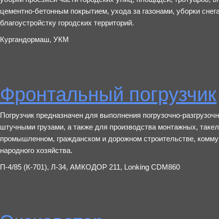
цементно-бетонным покрытием, ухода за газонами, уборки снега
благоустройстку городских территорий.
Кургандормаш, УКМ
Фронтальный погрузчик
Погрузчик предназначен для выполнения погрузочно-разгрузоч
штучными грузами, а также для производства монтажных, такел
промышленном, гражданском и дорожном строительстве, коммун
народного хозяйства.
П-4/85 (К-701), Л-34, АМКОДОР 211, Lonking CDM860