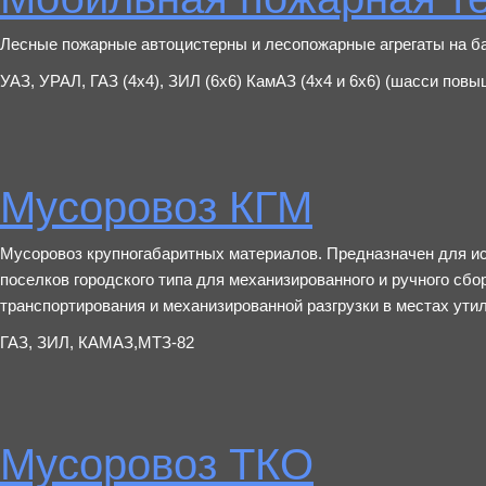
Лесные пожарные автоцистерны и лесопожарные агрегаты на ба
УАЗ, УРАЛ, ГАЗ (4х4), ЗИЛ (6х6) КамАЗ (4х4 и 6х6) (шасси пов
Мусоровоз КГМ
Мусоровоз крупногабаритных материалов. Предназначен для ис
поселков городского типа для механизированного и ручного сбо
транспортирования и механизированной разгрузки в местах ути
ГАЗ, ЗИЛ, КАМАЗ,МТЗ-82
Мусоровоз ТКО