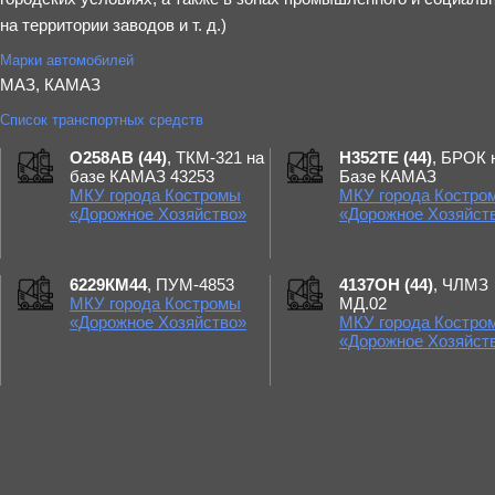
на территории заводов и т. д.)
Марки автомобилей
МАЗ, КАМАЗ
Список транспортных средств
О258АВ (44)
, ТКМ-321 на
Н352ТЕ (44)
, БРОК 
базе КАМАЗ 43253
Базе КАМАЗ
МКУ города Костромы
МКУ города Костро
«Дорожное Хозяйство»
«Дорожное Хозяйст
6229КМ44
, ПУМ-4853
4137ОН (44)
, ЧЛМЗ
МКУ города Костромы
МД.02
«Дорожное Хозяйство»
МКУ города Костро
«Дорожное Хозяйст