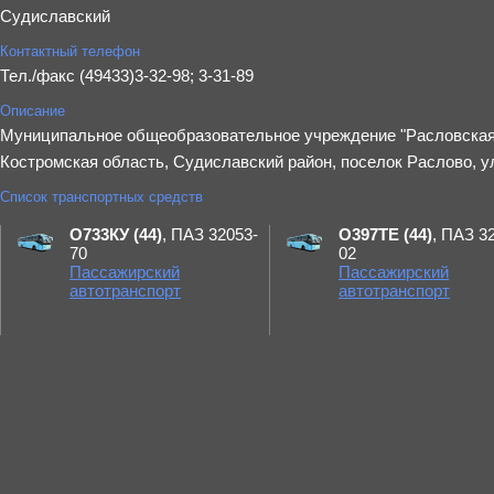
Судиславский
Контактный телефон
Тел./факс (49433)3-32-98; 3-31-89
Описание
Муниципальное общеобразовательное учреждение "Расловская 
Костромская область, Судиславский район, поселок Раслово, ул
Список транспортных средств
О733КУ (44)
, ПАЗ 32053-
О397ТЕ (44)
, ПАЗ 3
70
02
Пассажирский
Пассажирский
автотранспорт
автотранспорт