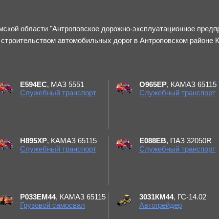
мской области "Антроповское дорожно-эксплуатационное предп
 строительством автомобильных дорог в Антроповском районе 
Е594ЕС
, МАЗ 5551
О965ЕР
, КАМАЗ 65115
Служебный транспорт
Служебный транспорт
Н895ХР
, КАМАЗ 65115
Е088ЕВ
, ПАЗ 32050R
Служебный транспорт
Служебный транспорт
Р033ЕМ44
, КАМАЗ 65115
3031КМ44
, ГС-14.02
Грузовой самосвал
Автогрейдер