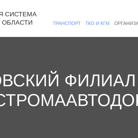
Я СИСТЕМА
 ОБЛАСТИ
ТРАНСПОРТ
ТКО И КГМ
ОРГАНИЗ
ВСКИЙ ФИЛИАЛ
СТРОМААВТОДО