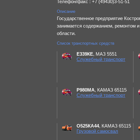
Телефон/факс : +7 (49430)3-51-51
Описание
Государственное предприятие Костро
занимается содержанием, ремонтом и
области.
Список транспортных средств
Е339КЕ
, МАЗ 5551
Служебный транспорт
Р980МА
, КАМАЗ 65115
Служебный транспорт
О525КА44
, КАМАЗ 65115
Грузовой самосвал