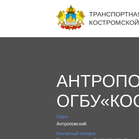
ТРАНСПОРТНА
КОСТРОМСКОЙ
АНТРОПО
ОГБУ«КО
Район
Антроповский
Контактный телефон