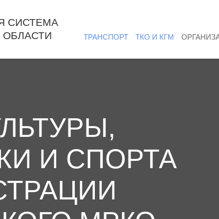
Я СИСТЕМА
 ОБЛАСТИ
ТРАНСПОРТ
ТКО И КГМ
ОРГАНИЗ
УЛЬТУРЫ,
И И СПОРТА
СТРАЦИИ