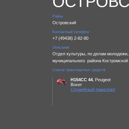
ОСТРОВС
Район
Островский
Контактный телефон
+7 (49438) 2-82-80
Описание
Отдел культуры, по делам молодежи,
муниципального района Костромской о
Список транспортных средств
Н154СС 44
, Peugeot
Boxer
Служебный транспорт