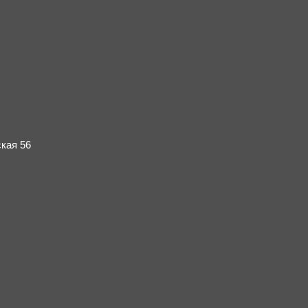
кая 56