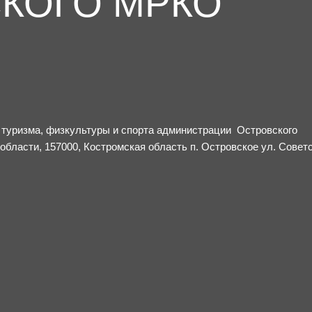
КОГО МРКО
 туризма, физкультуры и спорта администрации Островского
бласти, 157000, Костромская область п. Островское ул. Советс