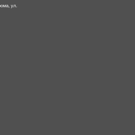
ма, ул.