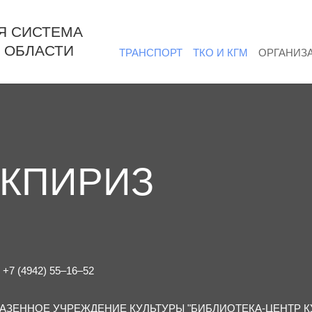
Я СИСТЕМА
 ОБЛАСТИ
ТРАНСПОРТ
ТКО И КГМ
ОРГАНИЗ
ЦКПИРИЗ
 +7 (4942) 55‒16‒52
АЗЕННОЕ УЧРЕЖДЕНИЕ КУЛЬТУРЫ "БИБЛИОТЕКА-ЦЕНТР К