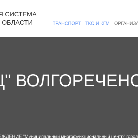
Я СИСТЕМА
 ОБЛАСТИ
ТРАНСПОРТ
ТКО И КГМ
ОРГАНИЗ
Ц" ВОЛГОРЕЧЕН
ИЕ "Муниципальный многофункциональный центр" городско