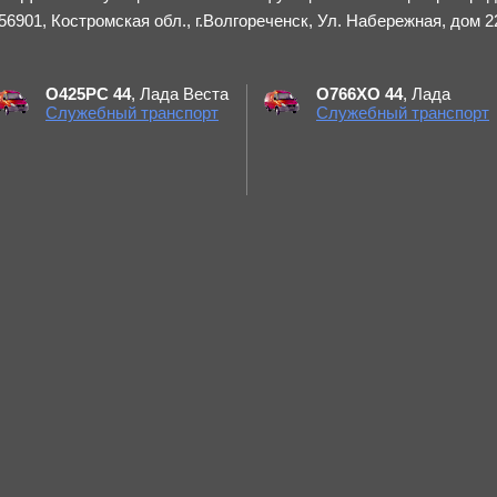
6901, Костромская обл., г.Волгореченск, Ул. Набережная, дом 2
О425РС 44
, Лада Веста
О766ХО 44
, Лада
Служебный транспорт
Служебный транспорт