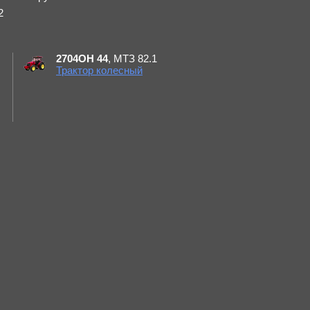
2
2704ОН 44
, МТЗ 82.1
Трактор колесный