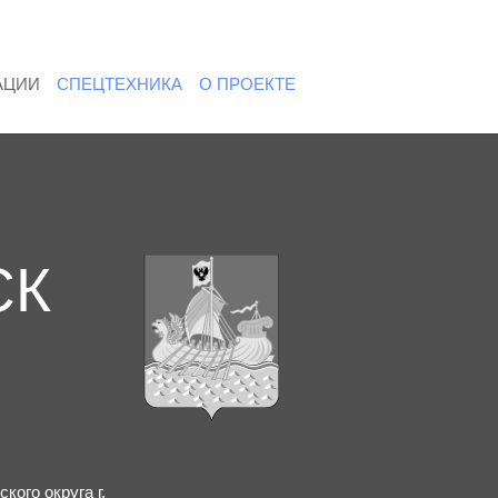
АЦИИ
СПЕЦТЕХНИКА
О ПРОЕКТЕ
СК
го округа г.