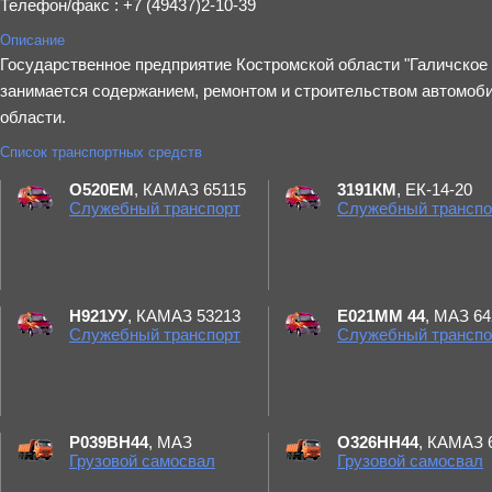
Телефон/факс : +7 (49437)2-10-39
Описание
Государственное предприятие Костромской области "Галичское
занимается содержанием, ремонтом и строительством автомоби
области.
Список транспортных средств
О520ЕМ
, КАМАЗ 65115
3191КМ
, ЕК-14-20
Служебный транспорт
Служебный транспо
Н921УУ
, КАМАЗ 53213
Е021ММ 44
, МАЗ 6
Служебный транспорт
Служебный транспо
Р039ВН44
, МАЗ
О326НН44
, КАМАЗ 
Грузовой самосвал
Грузовой самосвал