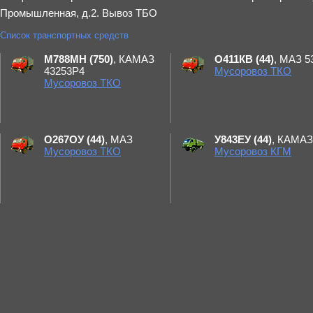
Промышленная, д.2. Вывоз ТБО
Список транспортных средств
М788МН (750)
, КАМАЗ
О411КВ (44)
, МАЗ 5
43253Р4
Мусоровоз ТКО
Мусоровоз ТКО
О267ОУ (44)
, МАЗ
У843ЕУ (44)
, КАМАЗ
Мусоровоз ТКО
Мусоровоз КГМ