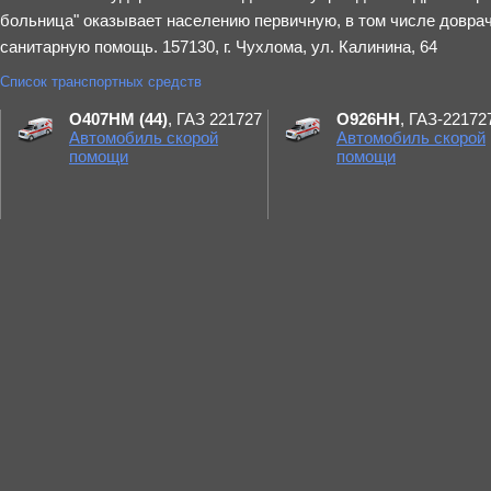
больница" оказывает населению первичную, в том числе довра
санитарную помощь. 157130, г. Чухлома, ул. Калинина, 64
Список транспортных средств
О407НМ (44)
, ГАЗ 221727
О926НН
, ГАЗ-22172
Автомобиль скорой
Автомобиль скорой
помощи
помощи