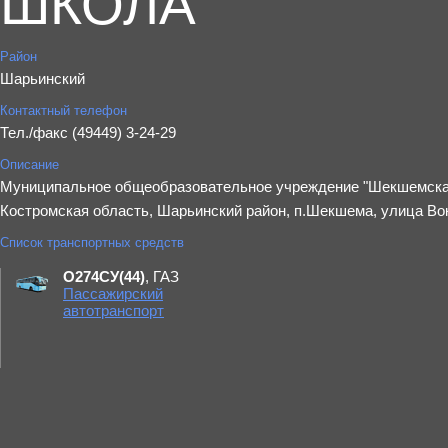
ШКОЛА"
Район
Шарьинский
Контактный телефон
Тел./факс (49449) 3-24-29​
Описание
Муниципальное общеобразовательное учреждение "Шекшемская
Костромская область, Шарьинский район, п.Шекшема, улица Вок
Список транспортных средств
О274СУ(44)
, ГАЗ
Пассажирский
автотранспорт