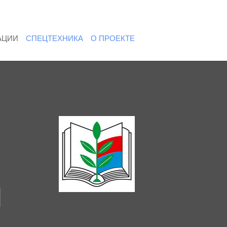
АЦИИ
СПЕЦТЕХНИКА
О ПРОЕКТЕ
Я