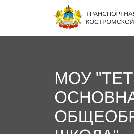
ТРАНСПОРТНА
КОСТРОМСКОЙ
МОУ "ТЕ
ОСНОВН
ОБЩЕОБР