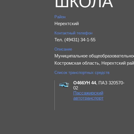
ШКОЛА"
Район
Нерехтский
Контактный телефон
Тел. (49431) 34-1-55
Описание
Муниципальное общеобразовательное
Костромская область, Нерехтский райо
Список транспортных средств
О466УН 44
, ПАЗ 320570-
02
Пассажирский
автотранспорт