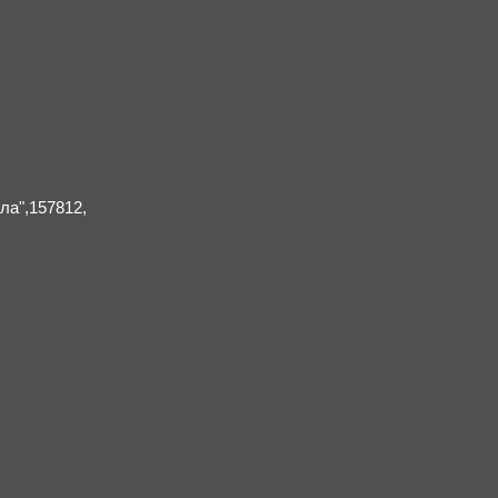
а",157812,