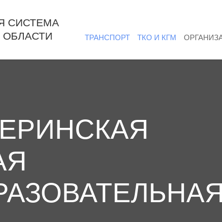
Я СИСТЕМА
 ОБЛАСТИ
ТРАНСПОРТ
ТКО И КГМ
ОРГАНИЗ
ТЕРИНСКАЯ
АЯ
АЗОВАТЕЛЬНА