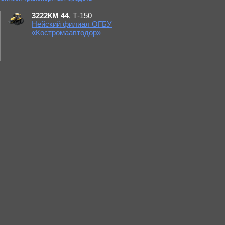
3222КМ 44
, Т-150
Нейский филиал ОГБУ
«Костромаавтодор»