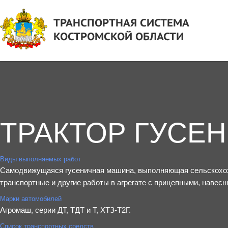
ТРАНСПОРТНАЯ СИСТЕМА
КОСТРОМСКОЙ ОБЛАСТИ
ТРАКТОР ГУСЕ
Виды выполняемых работ
Самодвижущаяся гусеничная машина, выполняющая сельскохоз
транспортные и другие работы в агрегате с прицепными, наве
Марки автомобилей
Агромаш, серии ДТ, ТДТ и Т, ХТЗ-Т2Г.
Список транспортных средств