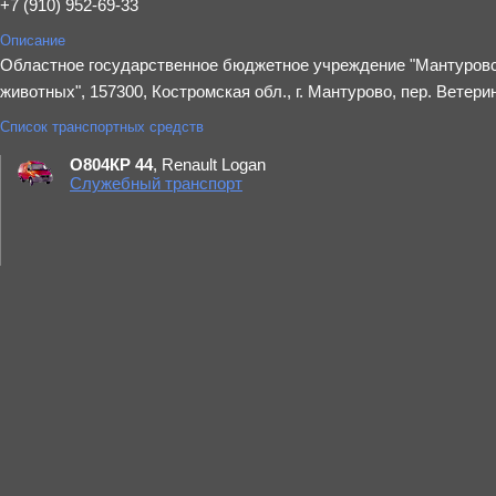
+7 (910) 952-69-33
Описание
Областное государственное бюджетное учреждение "Мантуровс
животных", 157300, Костромская обл., г. Мантурово, пер. Ветери
Список транспортных средств
О804КР 44
, Renault Logan
Служебный транспорт