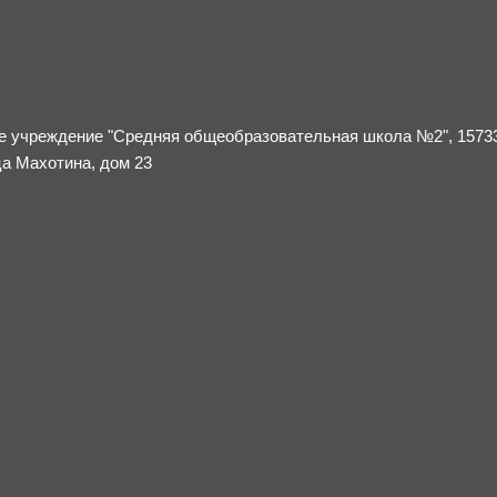
 учреждение "Средняя общеобразовательная школа №2", 1573
ца Махотина, дом 23