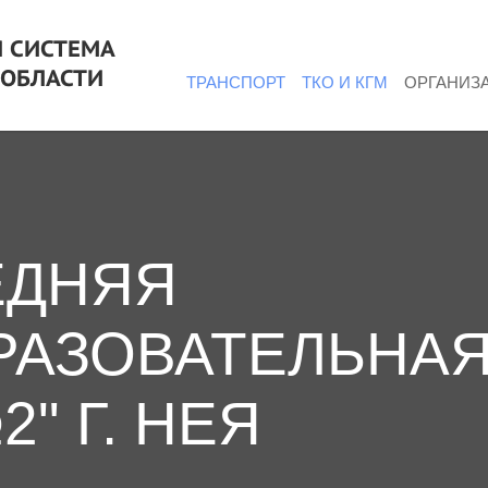
 СИСТЕМА
 ОБЛАСТИ
ТРАНСПОРТ
ТКО И КГМ
ОРГАНИЗ
ЕДНЯЯ
АЗОВАТЕЛЬНА
" Г. НЕЯ