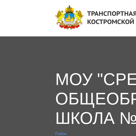
ТРАНСПОРТНАЯ
КОСТРОМСКОЙ
МОУ "СР
ОБЩЕОБР
ШКОЛА №2
Район