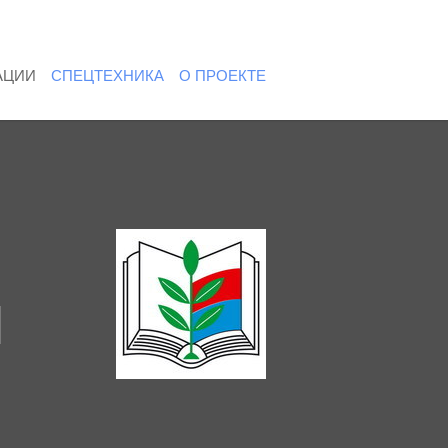
АЦИИ
СПЕЦТЕХНИКА
О ПРОЕКТЕ
Я