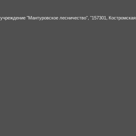
учреждение "Мантуровское лесничество", "157301, Костромская о