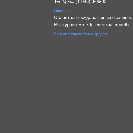
Тел./факс (49446) 3-06-92
Описание
Областное государственное казенное 
Мантурово, ул. Юрьевецкая, дом 46.
Список транспортных средств