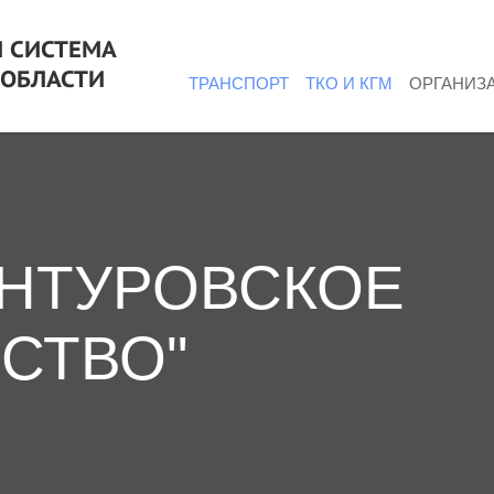
 СИСТЕМА
 ОБЛАСТИ
ТРАНСПОРТ
ТКО И КГМ
ОРГАНИЗ
АНТУРОВСКОЕ
СТВО"