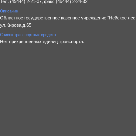
Тел. (49444) 2-21-07, факс (49444) 2-24-32
Описание
Областное государственное казенное учреждение "Нейское лесн
ул.Кирова,д.65
Список транспортных средств
Нет прикрепленных единиц транспорта.